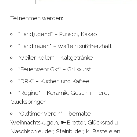
Teilnehmen werden:
*Landjugend* – Punsch, Kakao
*Landfrauen* – Waffeln süß+herzhaft
*Geiler Keiler* – Kaltgetränke
*Feuerwehr Gkf* – Grillwurst
*DRK* – Kuchen und Kaffee
*Regine* – Keramik, Geschirr, Tiere,
Glücksbringer
*Oldtimer Verein* – bemalte
Weihnachtskugeln, 🔑Bretter, Glücksrad u
Naschischleuder, Steinbilder, kl. Basteleien