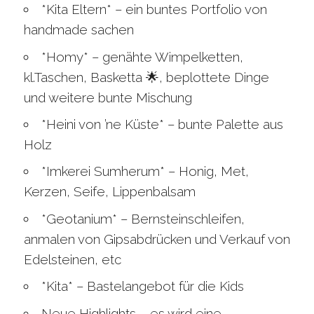
*Kita Eltern* – ein buntes Portfolio von
handmade sachen
*Homy* – genähte Wimpelketten,
kl.Taschen, Basketta 🌟, beplottete Dinge
und weitere bunte Mischung
*Heini von ’ne Küste* – bunte Palette aus
Holz
*Imkerei Sumherum* – Honig, Met,
Kerzen, Seife, Lippenbalsam
*Geotanium* – Bernsteinschleifen,
anmalen von Gipsabdrücken und Verkauf von
Edelsteinen, etc
*Kita* – Bastelangebot für die Kids
Neue Highlights – es wird eine