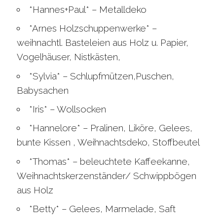
*Hannes+Paul* – Metalldeko
*Arnes Holzschuppenwerke* –
weihnachtl. Basteleien aus Holz u. Papier,
Vogelhäuser, Nistkästen,
*Sylvia* – Schlupfmützen,Puschen,
Babysachen
*Iris* – Wollsocken
*Hannelore* – Pralinen, Liköre, Gelees,
bunte Kissen , Weihnachtsdeko, Stoffbeutel
*Thomas* – beleuchtete Kaffeekanne,
Weihnachtskerzenständer/ Schwippbögen
aus Holz
*Betty* – Gelees, Marmelade, Saft