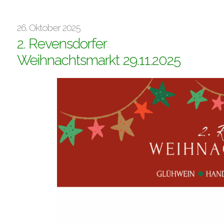
26. Oktober 2025
2. Revensdorfer
Weihnachtsmarkt 29.11.2025