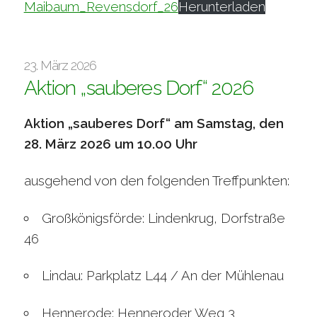
Maibaum_Revensdorf_26
Herunterladen
23. März 2026
Aktion „sauberes Dorf“ 2026
Aktion „sauberes Dorf“
am Samstag, den
28. März 2026
um 10.00 Uhr
ausgehend von den folgenden Treffpunkten:
Großkönigsförde: Lindenkrug, Dorfstraße
46
Lindau: Parkplatz L44 / An der Mühlenau
Hennerode: Henneroder Weg 3