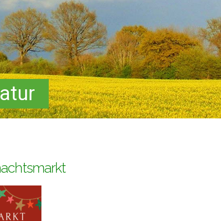
atur
nachtsmarkt