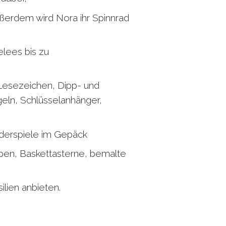
ßerdem wird Nora ihr Spinnrad
lees bis zu
-Lesezeichen, Dipp- und
eln, Schlüsselanhänger,
derspiele im Gepäck
pen, Baskettasterne, bemalte
ilien anbieten.