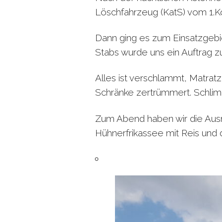
Löschfahrzeug (KatS) vom 1.
Dann ging es zum Einsatzgebie
Stabs wurde uns ein Auftrag z
Alles ist verschlammt, Matrat
Schränke zertrümmert. Schlim
Zum Abend haben wir die Ausr
Hühnerfrikassee mit Reis und d