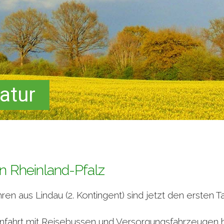
atur
in Rheinland-Pfalz
 aus Lindau (2. Kontingent) sind jetzt den ersten Tag
nfahrt mit Reisebussen und Versorgungsfahrzeugen 