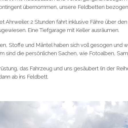
Kontingent übernommen, unsere Feldbetten bezogen 
t Ahrweiler. 2 Stunden fahrt inklusive Fähre über den
ugewiesen. Eine Tiefgarage mit Keller ausräumen.
zen, Stoffe und Mäntel haben sich voll gesogen und w
m sind die persönlichen Sachen, wie Fotoalben, Sa
üstung, das Fahrzeug und uns gesäubert (in der Reih
ann ab ins Feldbett.