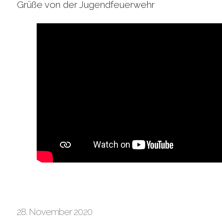
Grüße von der Jugendfeuerwehr
28. November 2020